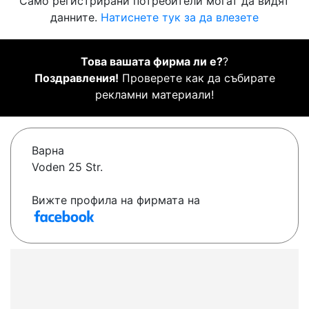
Само регистрирани потребители могат да видят
данните.
Натиснете тук за да влезете
Това вашата фирма ли е?
?
Поздравления!
Проверете как да събирате
рекламни материали!
Варна
Voden 25 Str.
Вижте профила на фирмата на