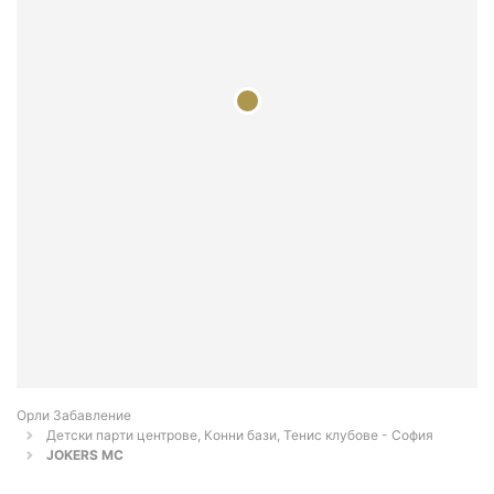
Орли Забавление
Детски парти центрове, Конни бази, Тенис клубове - София
JOKERS MC