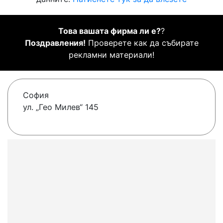
Това вашата фирма ли е?
?
Поздравления!
Проверете как да събирате
рекламни материали!
София
ул. „Гео Милев“ 145