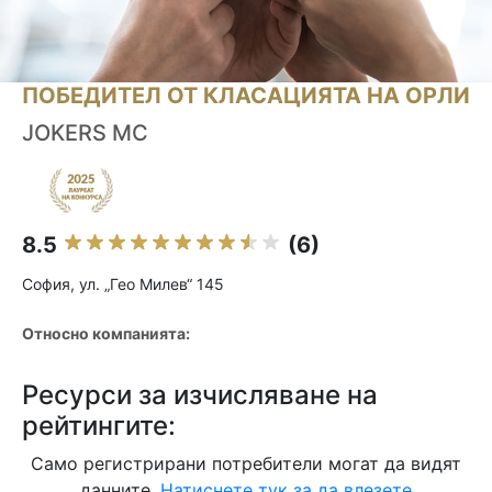
ПОБЕДИТЕЛ ОТ КЛАСАЦИЯТА НА ОРЛИ
JOKERS MC
8.5
(6)
София, ул. „Гео Милев“ 145
Относно компанията:
Ресурси за изчисляване на
рейтингите:
Само регистрирани потребители могат да видят
данните.
Натиснете тук за да влезете