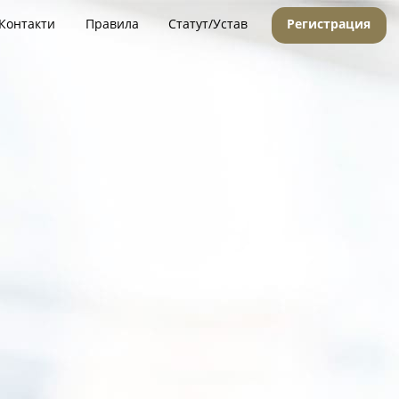
Контакти
Правила
Статут/Устав
Регистрация