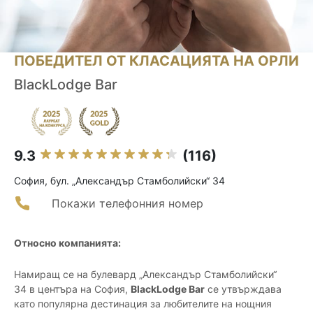
ПОБЕДИТЕЛ ОТ КЛАСАЦИЯТА НА ОРЛИ
BlackLodge Bar
9.3
(116)
София, бул. „Александър Стамболийски“ 34
Покажи телефонния номер
Относно компанията:
Намиращ се на булевард „Александър Стамболийски“
34 в центъра на София,
BlackLodge Bar
се утвърждава
като популярна дестинация за любителите на нощния