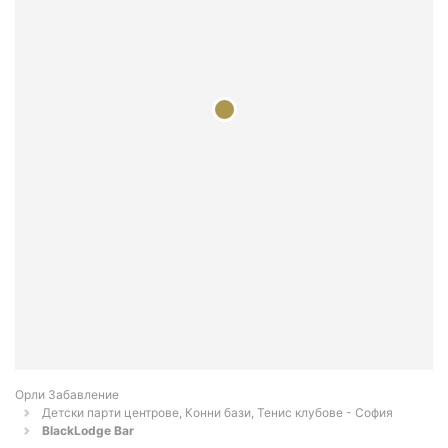
Орли Забавление
Детски парти центрове, Конни бази, Тенис клубове - София
BlackLodge Bar