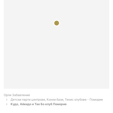
Орли Забавление
Детски парти центрове, Конни бази, Тенис клубове - Поморие
Кудо, Айкидо и Тае Бо клуб Поморие