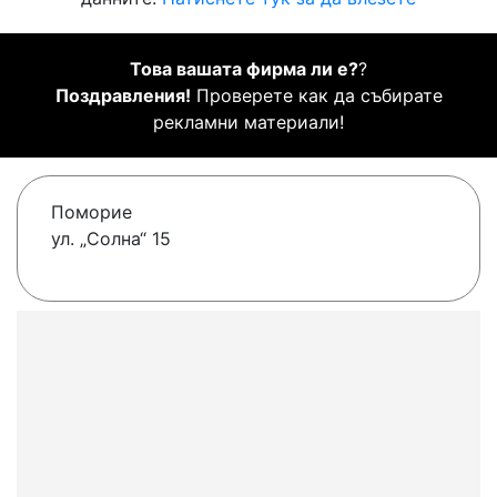
Това вашата фирма ли е?
?
Поздравления!
Проверете как да събирате
рекламни материали!
Поморие
ул. „Солна“ 15