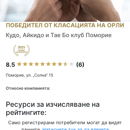
ПОБЕДИТЕЛ ОТ КЛАСАЦИЯТА НА ОРЛИ
Кудо, Айкидо и Тае Бо клуб Поморие
8.5
(6)
Поморие, ул. „Солна“ 15
Относно компанията:
Ресурси за изчисляване на
рейтингите:
Само регистрирани потребители могат да видят
данните.
Натиснете тук за да влезете