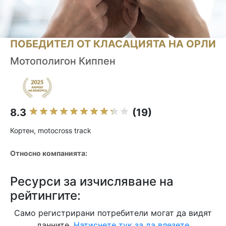
ПОБЕДИТЕЛ ОТ КЛАСАЦИЯТА НА ОРЛИ
Мотополигон Киппен
8.3
(19)
Кортен, motocross track
Относно компанията:
Ресурси за изчисляване на
рейтингите:
Само регистрирани потребители могат да видят
данните.
Натиснете тук за да влезете