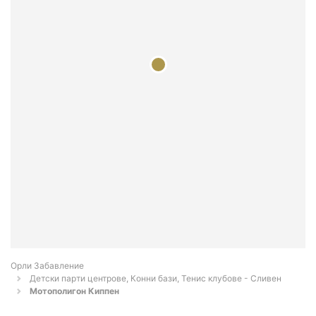
Орли Забавление
Детски парти центрове, Конни бази, Тенис клубове - Сливен
Мотополигон Киппен