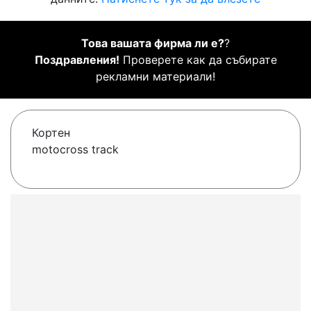
Това вашата фирма ли е?
?
Поздравления!
Проверете как да събирате
рекламни материали!
Кортен
motocross track