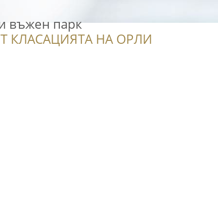
и въжен парк
Т КЛАСАЦИЯТА НА ОРЛИ