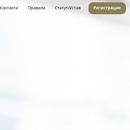
Контакти
Правила
Статут/Устав
Регистрация