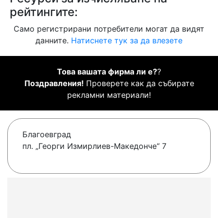
рейтингите:
Само регистрирани потребители могат да видят
данните.
Натиснете тук за да влезете
Това вашата фирма ли е?
?
Поздравления!
Проверете как да събирате
рекламни материали!
Благоевград
пл. „Георги Измирлиев-Македонче“ 7