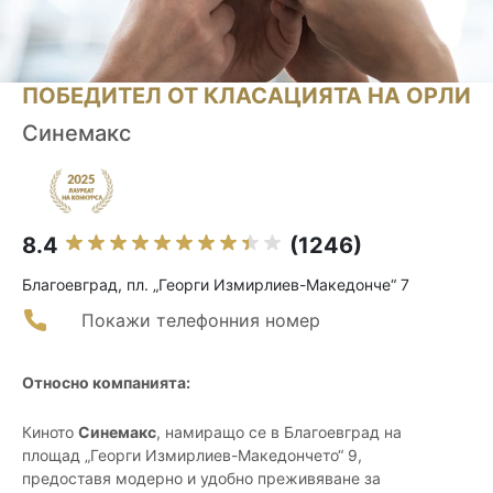
ПОБЕДИТЕЛ ОТ КЛАСАЦИЯТА НА ОРЛИ
Синемакс
8.4
(1246)
Благоевград, пл. „Георги Измирлиев-Македонче“ 7
Покажи телефонния номер
Относно компанията:
Киното
Синемакс
, намиращо се в Благоевград на
площад „Георги Измирлиев-Македончето“ 9,
предоставя модерно и удобно преживяване за