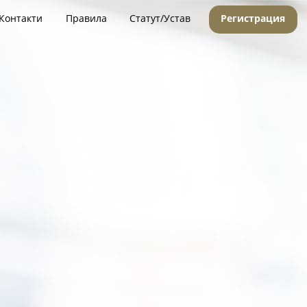
Контакти
Правила
Статут/Устав
Регистрация