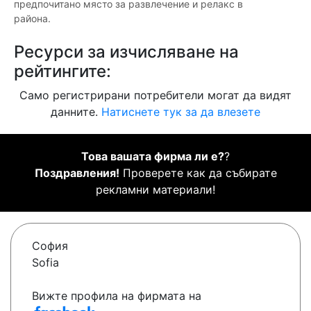
предпочитано място за развлечение и релакс в
района.
Ресурси за изчисляване на
рейтингите:
Само регистрирани потребители могат да видят
данните.
Натиснете тук за да влезете
Това вашата фирма ли е?
?
Поздравления!
Проверете как да събирате
рекламни материали!
София
Sofia
Вижте профила на фирмата на