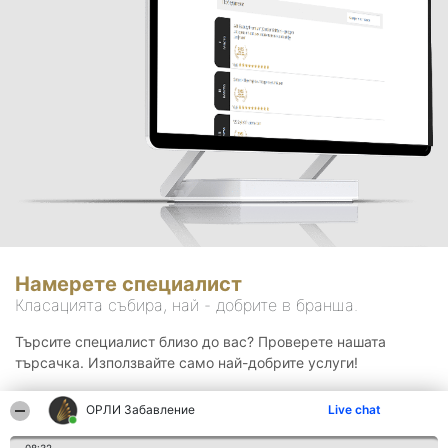
Намерете специалист
Класацията събира, най - добрите в бранша.
Търсите специалист близо до вас? Проверете нашата
търсачка. Използвайте само най-добрите услуги!
ОРЛИ Забавление
Live chat
Търсене