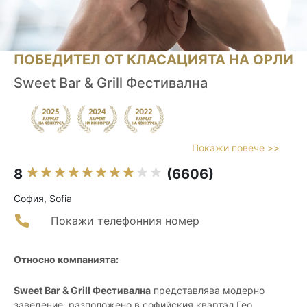
ПОБЕДИТЕЛ ОТ КЛАСАЦИЯТА НА ОРЛИ
Sweet Bar & Grill Фестивална
Покажи повече >>
8
(6606)
София, Sofia
Покажи телефонния номер
Относно компанията:
Sweet Bar & Grill Фестивална
представлява модерно
заведение, разположено в софийския квартал Гео