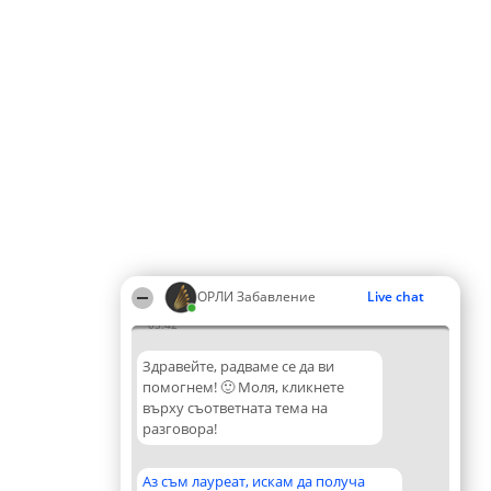
ОРЛИ Забавление
Live chat
03:42
Здравейте, радваме се да ви
помогнем! 🙂 Моля, кликнете
върху съответната тема на
разговора!
Аз съм лауреат, искам да получа