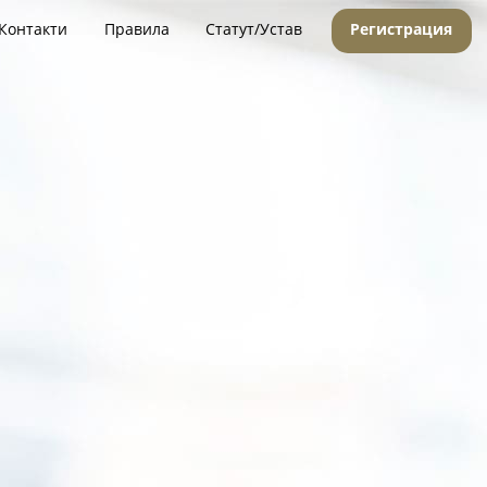
Контакти
Правила
Статут/Устав
Регистрация