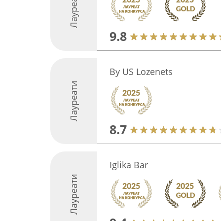
Лауреати
9.8
By US Lozenets
Лауреати
8.7
Iglika Bar
Лауреати