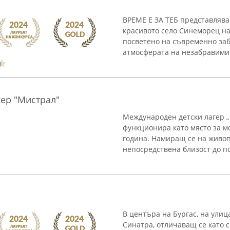
ВРЕМЕ Е ЗА ТЕБ представлява
красивото село Синеморец на 
посветено на съвременно заб
атмосферата на незабравими 
ер "Мистрал"
Международен детски лагер „
функционира като място за м
година. Намиращ се на живоп
непосредствена близост до по
В центъра на Бургас, на улиц
Синатра, отличаващ се като 