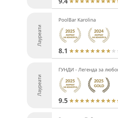
9.4
PoolBar Karolina
Лауреати
8.1
ГУНДИ - Легенда за любо
Лауреати
9.5