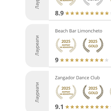
8.9
Beach Bar Limoncheto
Лауреати
9
Zangador Dance Club
Лауреати
9.1