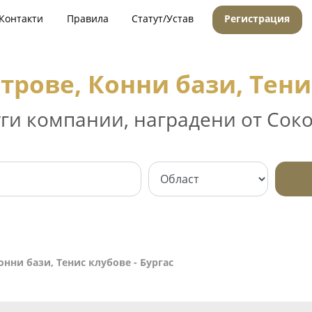
Контакти
Правила
Статут/Устав
Регистрация
трове, Конни бази, Тенис
уги компании, наградени от Соко
нни бази, Тенис клубове - Бургас