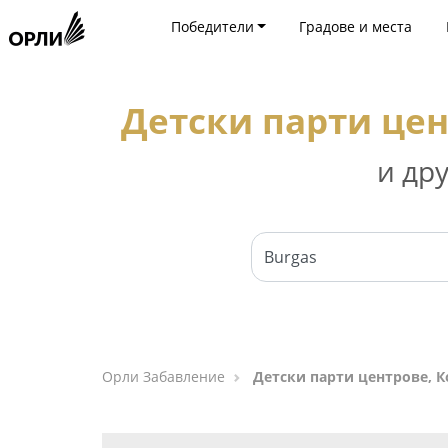
Победители
Градове и места
Детски парти цен
и др
Орли Забавление
Детски парти центрове, Ко